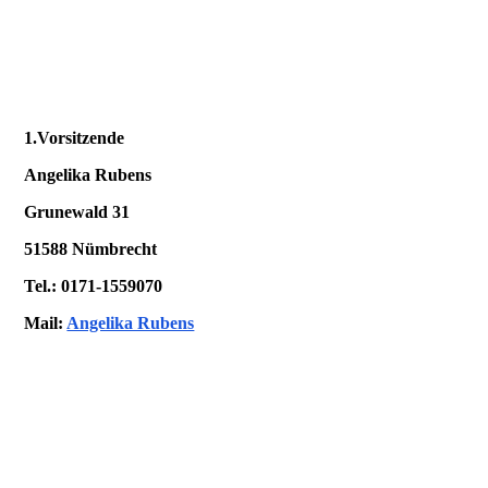
1.Vorsitzende
Angelika Rubens
Grunewald 31
51588 Nümbrecht
Tel.: 0171-1559070
Mail:
Angelika Rubens